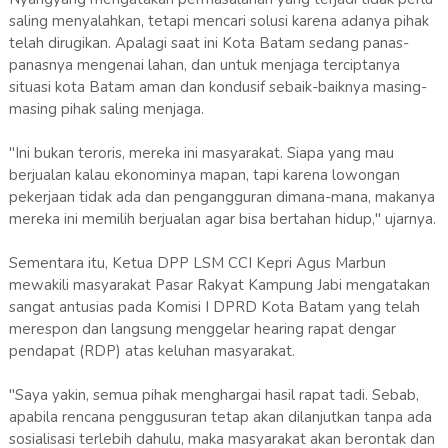
saling menyalahkan, tetapi mencari solusi karena adanya pihak
telah dirugikan. Apalagi saat ini Kota Batam sedang panas-
panasnya mengenai lahan, dan untuk menjaga terciptanya
situasi kota Batam aman dan kondusif sebaik-baiknya masing-
masing pihak saling menjaga.
"Ini bukan teroris, mereka ini masyarakat. Siapa yang mau
berjualan kalau ekonominya mapan, tapi karena lowongan
pekerjaan tidak ada dan pengangguran dimana-mana, makanya
mereka ini memilih berjualan agar bisa bertahan hidup," ujarnya.
Sementara itu, Ketua DPP LSM CCI Kepri Agus Marbun
mewakili masyarakat Pasar Rakyat Kampung Jabi mengatakan
sangat antusias pada Komisi I DPRD Kota Batam yang telah
merespon dan langsung menggelar hearing rapat dengar
pendapat (RDP) atas keluhan masyarakat.
"Saya yakin, semua pihak menghargai hasil rapat tadi. Sebab,
apabila rencana penggusuran tetap akan dilanjutkan tanpa ada
sosialisasi terlebih dahulu, maka masyarakat akan berontak dan