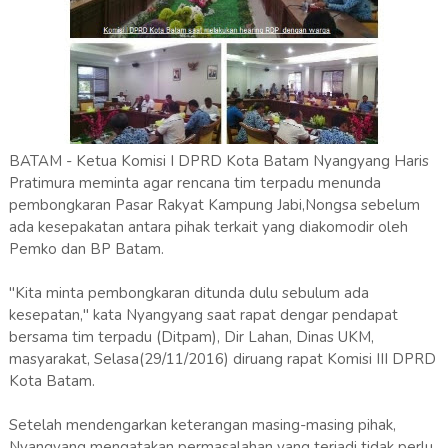
BATAM - Ketua Komisi I DPRD Kota Batam Nyangyang Haris
Pratimura meminta agar rencana tim terpadu menunda
pembongkaran Pasar Rakyat Kampung Jabi,Nongsa sebelum
ada kesepakatan antara pihak terkait yang diakomodir oleh
Pemko dan BP Batam.
"Kita minta pembongkaran ditunda dulu sebulum ada
kesepatan," kata Nyangyang saat rapat dengar pendapat
bersama tim terpadu (Ditpam), Dir Lahan, Dinas UKM,
masyarakat, Selasa(29/11/2016) diruang rapat Komisi III DPRD
Kota Batam.
Setelah mendengarkan keterangan masing-masing pihak,
Nyangyang mengatakan permasalahan yang terjadi tidak perlu