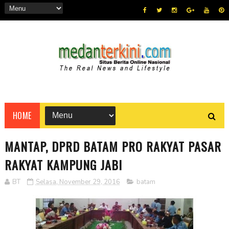
HOME
MANTAP, DPRD BATAM PRO RAKYAT PASAR
RAKYAT KAMPUNG JABI
BT
Selasa, November 29, 2016
batam