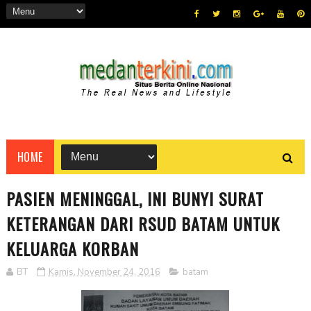
HOME
PASIEN MENINGGAL, INI BUNYI SURAT
KETERANGAN DARI RSUD BATAM UNTUK
KELUARGA KORBAN
BT
Kamis, November 24, 2016
batam