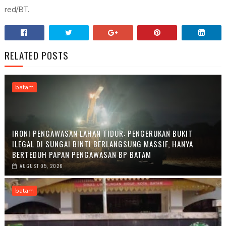
red/BT.
RELATED POSTS
batam
IRONI PENGAWASAN LAHAN TIDUR: PENGERUKAN BUKIT
ILEGAL DI SUNGAI BINTI BERLANGSUNG MASSIF, HANYA
BERTEDUH PAPAN PENGAWASAN BP BATAM
AUGUST 05, 2026
batam