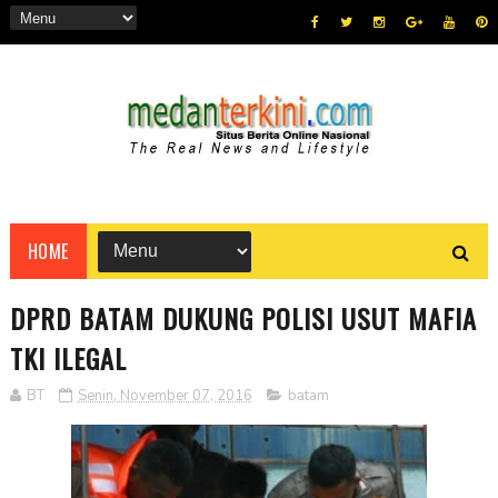
HOME
DPRD BATAM DUKUNG POLISI USUT MAFIA
TKI ILEGAL
BT
Senin, November 07, 2016
batam