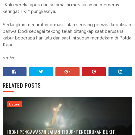
“Kali mereka apes dan selama ini merasa aman memeras
keringat TKI,” pungkasnya.
Sedangkan menurut informasi salah seorang perwira kepolisian
bahwa Dodi sebagai tekong telah ditangkap saat berusaha
kabur beberapa hari lalu dan saat ini sudah mendekam di Polda
Kepri.
red/int
RELATED POSTS
batam
IRONI PENGAWASAN LAHAN TIDUR: PENGERUKAN BUKIT