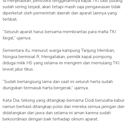
Ia menjelaskan, peristiwa tenggelamnya kapal TKI saat pulang
sudah sering terjadi, akan tetapi masih saja pengawasan tidak
diperketat oleh pemerintah daerah dan aparat lainnya yang
terlibat.
“Seluruh aparat harus bersama membrantas para mafia TKI
Ilegal,” ujarnya.
Sementara itu, menurut warga kampung Tanjung Memban,
Nongsa berinisial R. Mengatakan, pemilik kapal pompong
diduga milik HS yang selama ini mengirim dan memulang TKI
lewat jalur tikus.
“Sudah berlangsung lama dan saat ini seluruh harta sudah
diungsikan termasuk harta bergerak,” ujarnya.
Kata Dia, tekong yang ditangkap bernama Dodi berusaha kabur
namun berhasil ditangkap polisi dan mereka semua jaringan dan
didatangkan dari jawa dan selama ini aman karena sudah
bekoordinasi dengan baik terhadap oknum aparat.